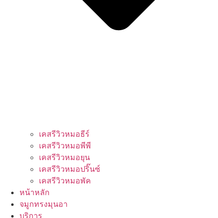
เคสรีวิวหมอธีร์
เคสรีวิวหมอพีพี
เคสรีวิวหมอยุน
เคสรีวิวหมอปริ๊นซ์
เคสรีวิวหมอพัค
หน้าหลัก
จมูกทรงมุนอา
บริการ