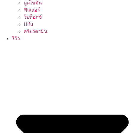
ดูดไขมัน
ฟิลเลอร์
โบท็อกซ์
Hifu
ดริปวิตามิน
รีวิว