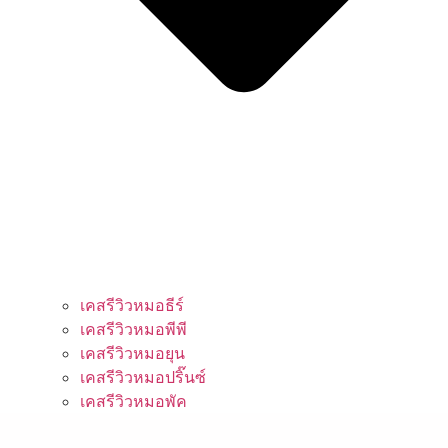
เคสรีวิวหมอธีร์
เคสรีวิวหมอพีพี
เคสรีวิวหมอยุน
เคสรีวิวหมอปริ๊นซ์
เคสรีวิวหมอพัค