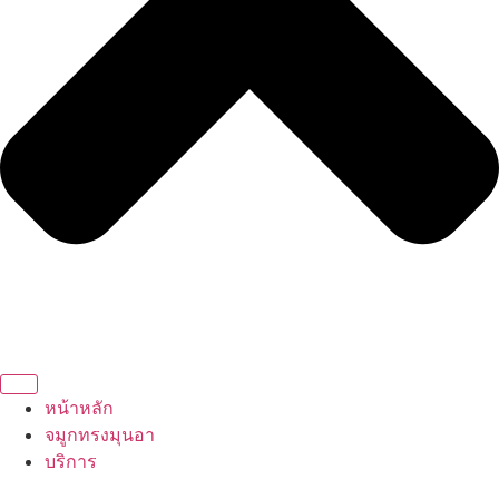
หน้าหลัก
จมูกทรงมุนอา
บริการ