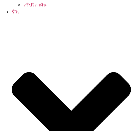
ดริปวิตามิน
รีวิว