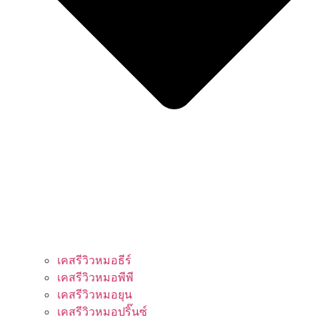
เคสรีวิวหมอธีร์
เคสรีวิวหมอพีพี
เคสรีวิวหมอยุน
เคสรีวิวหมอปริ๊นซ์