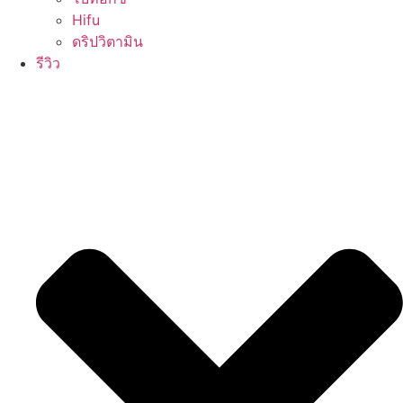
Hifu
ดริปวิตามิน
รีวิว