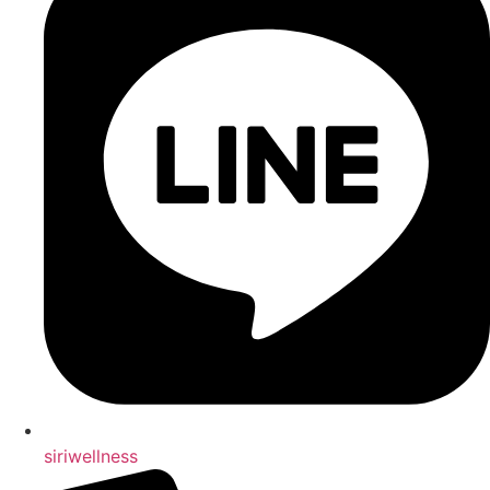
siriwellness