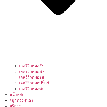
เคสรีวิวหมอธีร์
เคสรีวิวหมอพีพี
เคสรีวิวหมอยุน
เคสรีวิวหมอปริ๊นซ์
เคสรีวิวหมอพัค
หน้าหลัก
จมูกทรงมุนอา
บริการ