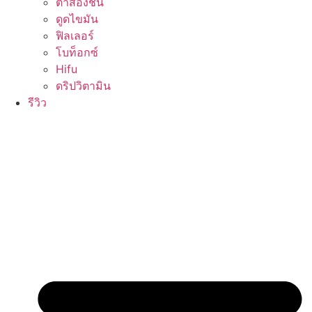
ตาสองชั้น
ดูดไขมัน
ฟิลเลอร์
โบท็อกซ์
Hifu
ดริปวิตามิน
รีวิว