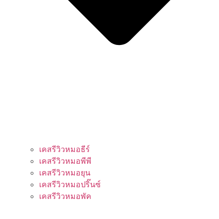
เคสรีวิวหมอธีร์
เคสรีวิวหมอพีพี
เคสรีวิวหมอยุน
เคสรีวิวหมอปริ๊นซ์
เคสรีวิวหมอพัค