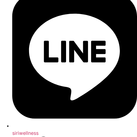
siriwellness