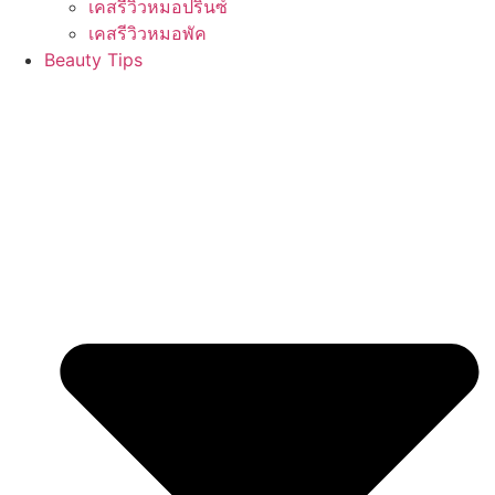
เคสรีวิวหมอปริ๊นซ์
เคสรีวิวหมอพัค
Beauty Tips