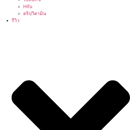
Hifu
ดริปวิตามิน
รีวิว