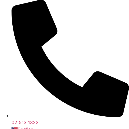
02 513 1322