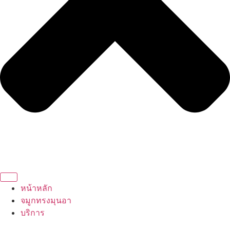
หน้าหลัก
จมูกทรงมุนอา
บริการ