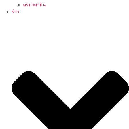
ดริปวิตามิน
รีวิว