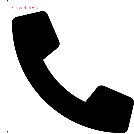
siriwellness